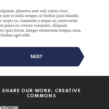
lputate, pharetra ante sed, varius risus.
 ante et nulla semper, ut finibus justo blandit.
ec turpis ex, commodo a neque ut, consectetur
ate purus eu viverra venenatis. Aliquam
 orci quis lorem. Integer elementum tempus urna,
finibus eget nibh.
NEXT
SHARE OUR WORK: CREATIVE
COMMONS