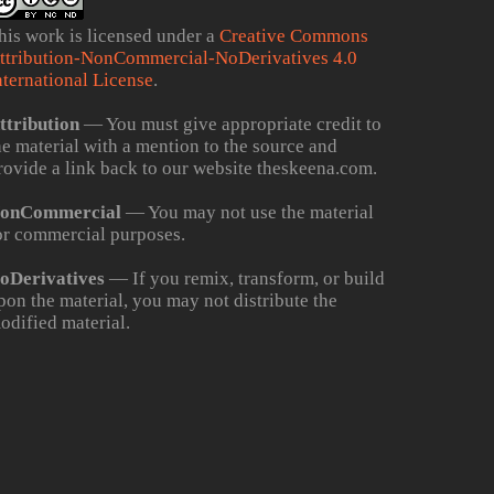
his work is licensed under a
Creative Commons
ttribution-NonCommercial-NoDerivatives 4.0
nternational License
.
ttribution
— You must give appropriate credit to
he material with a mention to the source and
rovide a link back to our website theskeena.com.
onCommercial
— You may not use the material
or commercial purposes.
oDerivatives
— If you remix, transform, or build
pon the material, you may not distribute the
odified material.